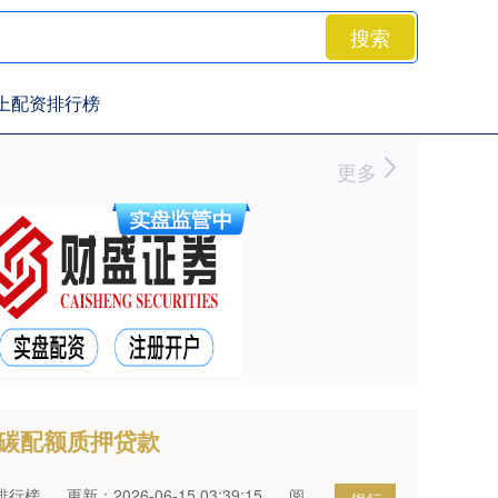
搜索
上配资排行榜
更多
业碳配额质押贷款
排行榜
更新：2026-06-15 03:39:15
阅