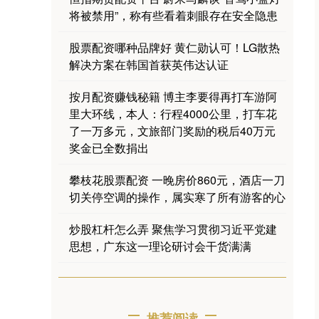
将被禁用”，称有些看着刺眼存在安全隐患
股票配资哪种品牌好 黄仁勋认可！LG散热
解决方案在韩国首获英伟达认证
按月配资赚钱秘籍 博主李要得再打车游阿
里大环线，本人：行程4000公里，打车花
了一万多元，文旅部门奖励的税后40万元
奖金已全数捐出
攀枝花股票配资 一晚房价860元，酒店一刀
切关停空调的操作，属实寒了所有游客的心
炒股杠杆怎么弄 聚焦学习贯彻习近平党建
思想，广东这一理论研讨会干货满满
推荐阅读