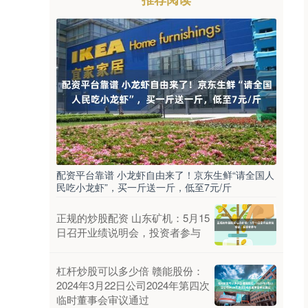
配资平台靠谱 小龙虾自由来了！京东生鲜“请全国人
民吃小龙虾”，买一斤送一斤，低至7元/斤
正规的炒股配资 山东矿机：5月15
日召开业绩说明会，投资者参与
杠杆炒股可以多少倍 赣能股份：
2024年3月22日公司2024年第四次
临时董事会审议通过