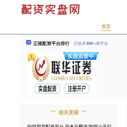
首页
正规配资平台排行
已收录
999
+家平台
相关更新
恒指期货配资平台 蔚来马麟谈“智驾小蓝灯