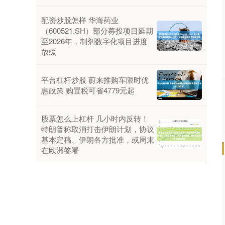
配资炒股怎样 华海药业
（600521.SH）部分募投项目延期
至2026年，制剂数字化项目进度
放缓
平台杠杆炒股 蔚来推购车限时优
惠政策 购置税可省4779元起
股票怎么上杠杆 几小时内反转！
特朗普称取消打击伊朗计划，协议
基本定稿、伊朗各方批准，或周末
在欧洲签署