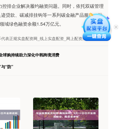
助力控排企业解决履约融资问题。同时，依托双碳管理
足迹贷款、碳减排挂钩等一系列碳金融产品服务，助
域绿色融资余额1.54万亿元。
不代表正规实盘配资网_线上实盘配资_网上配资排行榜观点
东全球购持续助力深化中韩跨境消费
与“防”