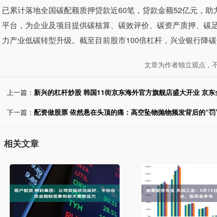
已累计落地全国碳配额质押贷款近60笔，贷款金额52亿元，
平台，为企业及项目提供碳核算、碳效评价、碳资产质押、碳
力产业低碳转型升级。截至目前股市100倍杠杆，兴业银行降碳领
文章为作者独立观点，
上一篇：
新兴的杠杆炒股 韩国11街京东海外官方旗舰店盛大开业 京
下一篇：
配资做股票 依然悬在头顶的痛：高空坠物抛物频发背后的“罚”
相关文章