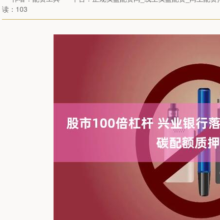
读：103