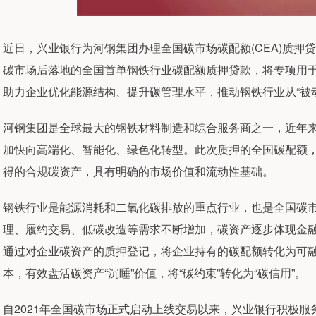
近日，兴业银行为河钢集团办理全国碳市场碳配额(CEA)质押贷
碳市场后落地的全国首单钢铁行业碳配额质押贷款，将专项用于
助力企业优化能源结构、提升碳管理水平，推动钢铁行业从“被动
河钢集团是全球最大的钢铁材料制造和综合服务商之一，近年
加快向高端化、智能化、绿色化转型。此次质押的全国碳配额
得的合规碳资产，具有明确的市场价值和流动性基础。
钢铁行业是能源消耗和二氧化碳排放的重点行业，也是全国碳
理、履约交易、低碳改造等需求不断增加，碳资产逐步体现金
通过对企业碳资产的质押登记，将企业持有的碳配额转化为可
本，有效盘活碳资产“沉睡”价值，将“碳约束”转化为“碳信用”。
自2021年全国碳市场正式启动上线交易以来，兴业银行积极