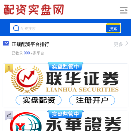
搜索
正规配资平台排行
更多
已收录
999
+家平台