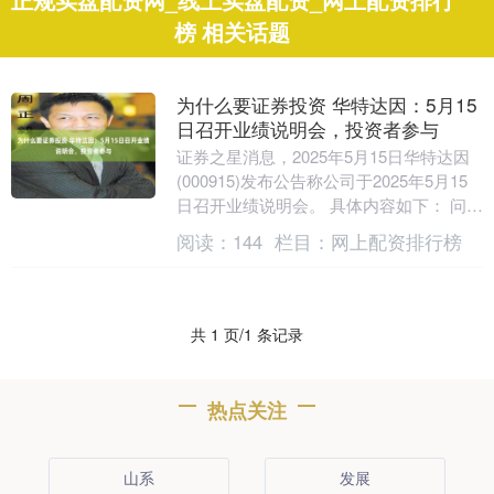
正规实盘配资网_线上实盘配资_网上配资排行
榜 相关话题
为什么要证券投资 华特达因：5月15
日召开业绩说明会，投资者参与
证券之星消息，2025年5月15日华特达因
(000915)发布公告称公司于2025年5月15
日召开业绩说明会。 具体内容如下： 问：
公司就投资者在本次 2025....
阅读：
144
栏目：
网上配资排行榜
共 1 页/1 条记录
热点关注
山系
发展