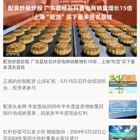
配资炒股炒股 广东荔枝在抖音电商销量增长15倍，上海“吃货”买下最
多茂名荔枝
正规的炒股配资 山东矿机：5月15日召开业绩说明
会，投资者参与
配资头条网 华发股份2025年半年度提质增效重回
报行动成效显著，拟派发半年度现金红利
杠杆炒股可以多少倍 赣能股份：2024年3月22日公
司2024年第四次临时董事会审议通过