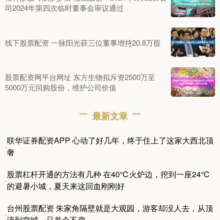
司2024年第四次临时董事会审议通过
线下股票配资 一脉阳光获三位董事增持20.8万股
股票配资网平台网址 东方生物拟斥资2500万至
5000万元回购股份，维护公司价值
最新文章
联华证券配资APP 心动了好几年，终于住上了这家大西北顶
·
奢
股票杠杆开通的方法有几种 在40℃火炉边，挖到一座24℃
·
的避暑小城，夏天来这回血刚刚好
台州股票配资 朱家角隔壁就是大观园，游客却没人去，从顶
·
流到空城，只差个不变