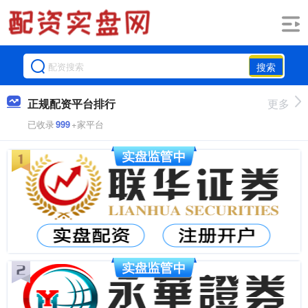
搜索
正规配资平台排行
更多
已收录
999
+家平台