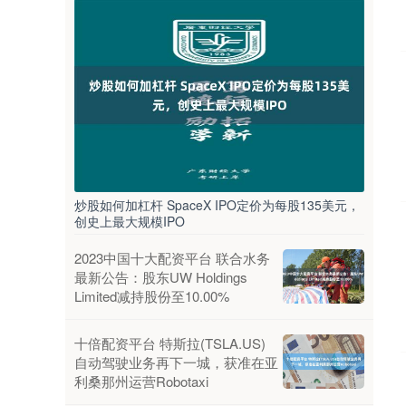
炒股如何加杠杆 SpaceX IPO定价为每股135美元，
创史上最大规模IPO
2023中国十大配资平台 联合水务
最新公告：股东UW Holdings
Limited减持股份至10.00%
十倍配资平台 特斯拉(TSLA.US)
自动驾驶业务再下一城，获准在亚
利桑那州运营Robotaxi