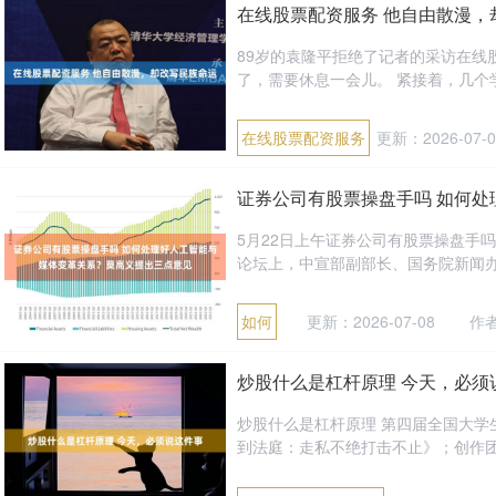
在线股票配资服务 他自由散漫，
89岁的袁隆平拒绝了记者的采访在线
了，需要休息一会儿。 紧接着，几个学
在线股票配资服务
更新：2026-07-0
证券公司有股票操盘手吗 如何
5月22日上午证券公司有股票操盘手吗
论坛上，中宣部副部长、国务院新闻办公
如何
更新：2026-07-08
作
炒股什么是杠杆原理 今天，必须
炒股什么是杠杆原理 第四届全国大
到法庭：走私不绝打击不止》；创作团队