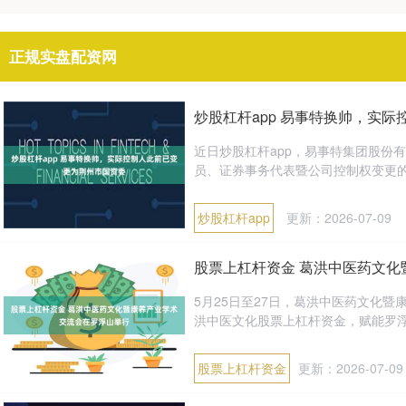
正规实盘配资网
炒股杠杆app 易事特换帅，实
近日炒股杠杆app，易事特集团股份
员、证券事务代表暨公司控制权变更的公告
炒股杠杆app
更新：2026-07-09
股票上杠杆资金 葛洪中医药文
5月25日至27日，葛洪中医药文化
洪中医文化股票上杠杆资金，赋能罗浮康
股票上杠杆资金
更新：2026-07-09