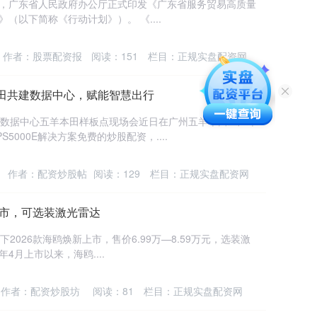
资，广东省人民政府办公厅正式印发《广东省服务贸易高质量
》（以下简称《行动计划》）。 《....
作者：股票配资报
阅读：
151
栏目：
正规实盘配资网
田共建数据中心，赋能智慧出行
为数据中心五羊本田样板点现场会近日在广州五羊本田工厂举
5000E解决方案免费的炒股配资，....
作者：配资炒股帖
阅读：
129
栏目：
正规实盘配资网
上市，可选装激光雷达
2026款海鸥焕新上市，售价6.99万—8.59万元，选装激
年4月上市以来，海鸥....
作者：配资炒股坊
阅读：
81
栏目：
正规实盘配资网