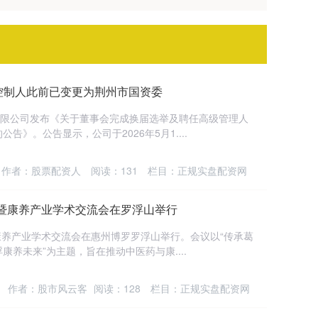
际控制人此前已变更为荆州市国资委
有限公司发布《关于董事会完成换届选举及聘任高级管理人
》。公告显示，公司于2026年5月1....
作者：股票配资人
阅读：
131
栏目：
正规实盘配资网
化暨康养产业学术交流会在罗浮山举行
暨康养产业学术交流会在惠州博罗罗浮山举行。会议以“传承葛
养未来”为主题，旨在推动中医药与康....
作者：股市风云客
阅读：
128
栏目：
正规实盘配资网