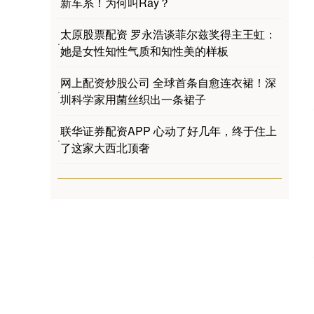
新车系！为何叫Ray？
太原股票配资 罗永浩谈菲尔兹奖得主王虹：
·
她是女性知性气质和知性美的样板
网上配资炒股公司 全球首条自愈连衣裙！深
·
圳科学家用菌丝织出一条裙子
联华证券配资APP 心动了好几年，终于住上
·
了这家大西北顶奢