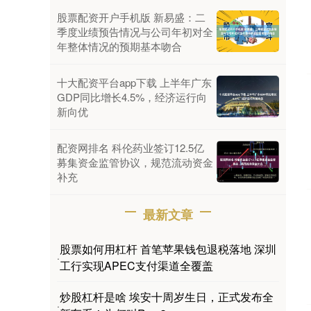
股票配资开户手机版 新易盛：二
季度业绩预告情况与公司年初对全
年整体情况的预期基本吻合
十大配资平台app下载 上半年广东
GDP同比增长4.5%，经济运行向
新向优
配资网排名 科伦药业签订12.5亿
募集资金监管协议，规范流动资金
补充
最新文章
股票如何用杠杆 首笔苹果钱包退税落地 深圳
·
工行实现APEC支付渠道全覆盖
炒股杠杆是啥 埃安十周岁生日，正式发布全
·