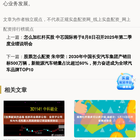
心业务发展。
文章为作者独立观点，不代表正规实盘配资网_线上实盘配资_网上
配资排行榜观点
上一篇：
怎么加杠杆买股 中芯国际将于8月8日召开2025年第二季
度业绩说明会
下一篇：
股票怎么配资 朱华荣：2030年中国长安汽车集团产销目
标500万辆，新能源汽车销量占比超过60%，努力奋进成为全球汽
车品牌TOP10
相关文章