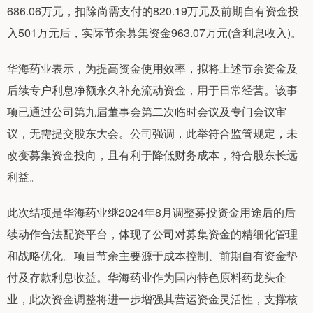
686.06万元，扣除尚需支付的820.19万元及前期自有资金投
入501万元后，实际节余募集资金963.07万元(含利息收入)。
华海药业表示，为提高资金使用效率，拟将上述节余资金及
后续专户利息净额永久补充流动资金，用于日常经营。该事
项已通过公司第九届董事会第二次临时会议及专门会议审
议，无需提交股东大会。公司强调，此举符合监管规定，未
改变募集资金投向，且有利于降低财务成本，符合股东长远
利益。
此次结项是华海药业继2024年8月调整募投资金用途后的后
续动作合法配资平台，体现了公司对募集资金的精细化管理
和战略优化。项目节余主要源于成本控制、前期自有资金垫
付及存款利息收益。华海药业作为国内特色原料药龙头企
业，此次资金调整将进一步增强其营运资金灵活性，支撑核