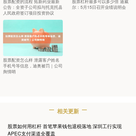
股票配资的流程 拓新药业最新
股票杠杆最多可以多少倍 迪威
公告：全资子公司拟与托克托县
尔：5月15日召开业绩说明会
人民政府签订项目投资协议
股票配资怎么样 泄露客户姓名
手机号等信息，迪奥被罚｜公司
舆情哨
相关更新
股票如何用杠杆 首笔苹果钱包退税落地 深圳工行实现
APEC支付渠道全覆盖