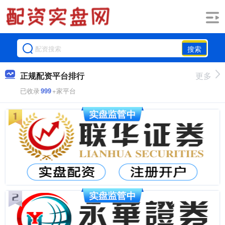
搜索
正规配资平台排行
更多
已收录
999
+家平台