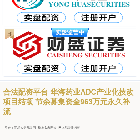
合法配资平台 华海药业ADC产业化技改
项目结项 节余募集资金963万元永久补
流
平台：正规实盘配资网_线上实盘配资_网上配资排行榜