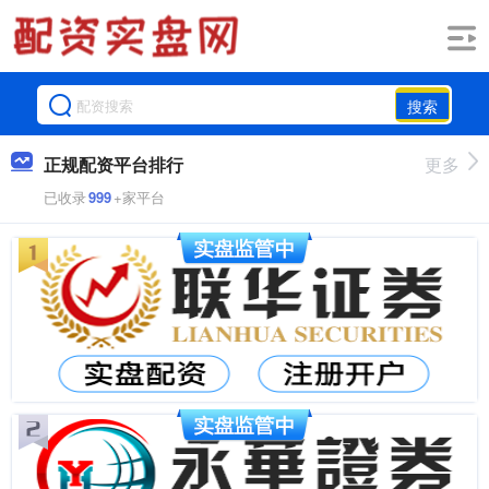
搜索
正规配资平台排行
更多
已收录
999
+家平台