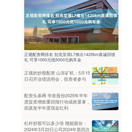
正规配资网排名 别克至境L7推出1420km真诚回馈
礼 可享1000元抵5000元购车金
正规的炒股配资 山东矿机：5月15
日召开业绩说明会，投资者参与
配资头条网 华发股份2025年半年
度提质增效重回报行动成效显著，
拟派发半年度现金红利
杠杆炒股可以多少倍 赣能股份：
2024年3月22日公司2024年第四次