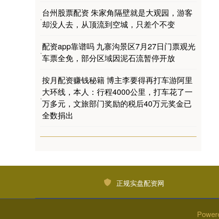
台州股票配资 朱家角隔壁就是大观园，游客
·
却没人去，从顶流到空城，只差个不变
配资app靠谱吗 九寨沟景区7月27日门票观光
·
车票全免，部分区域因泥石流暂停开放
按月配资赚钱秘籍 博主李要得再打车游阿里
大环线，本人：行程4000公里，打车花了一
·
万多元，文旅部门奖励的税后40万元奖金已
全数捐出
正规实盘配资网
Power