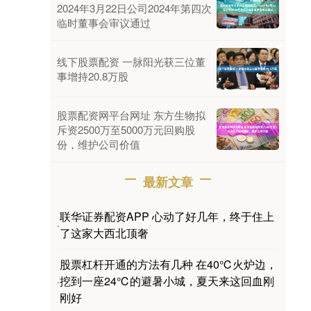
2024年3月22日公司2024年第四次
临时董事会审议通过
线下股票配资 一脉阳光获三位董
事增持20.8万股
股票配资网平台网址 东方生物拟
斥资2500万至5000万元回购股
份，维护公司价值
最新文章
联华证券配资APP 心动了好几年，终于住上
·
了这家大西北顶奢
股票杠杆开通的方法有几种 在40℃火炉边，
挖到一座24℃的避暑小城，夏天来这回血刚
·
刚好