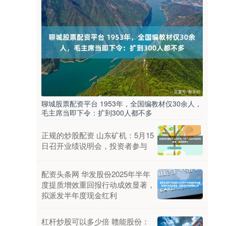
聊城股票配资平台 1953年，全国编教材仅30余人，
毛主席当即下令：扩到300人都不多
正规的炒股配资 山东矿机：5月15
日召开业绩说明会，投资者参与
配资头条网 华发股份2025年半年
度提质增效重回报行动成效显著，
拟派发半年度现金红利
杠杆炒股可以多少倍 赣能股份：