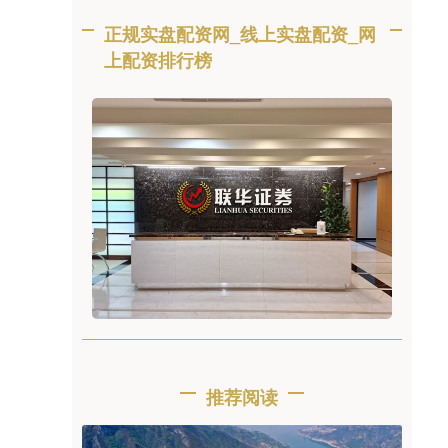
正规实盘配资网_线上实盘配资_网
上配资排行榜
推荐阅读